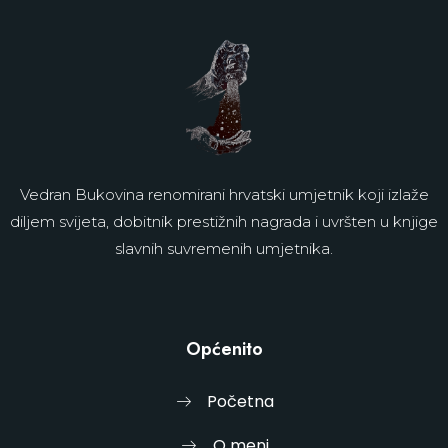
Vedran Bukovina renomirani hrvatski umjetnik koji izlaže
diljem svijeta, dobitnik prestižnih nagrada i uvršten u knjige
slavnih suvremenih umjetnika.
Općenito
Početna
O meni