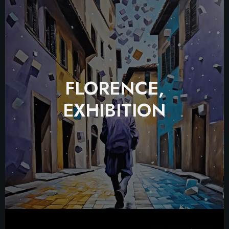
FLORENCE,
EXHIBITION