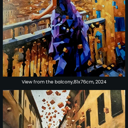
View from the balcony,81x76cm, 2024