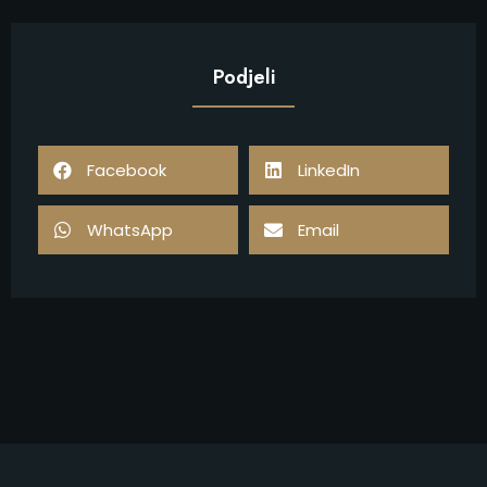
Podjeli
Facebook
LinkedIn
WhatsApp
Email