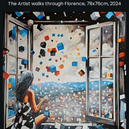
The Artist walks through Florence, 78x76cm, 2024